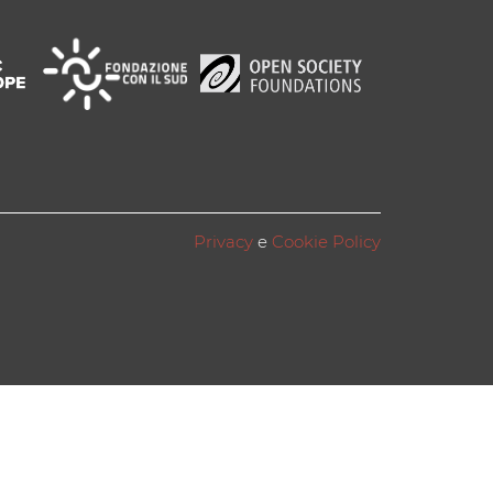
Privacy
e
Cookie Policy