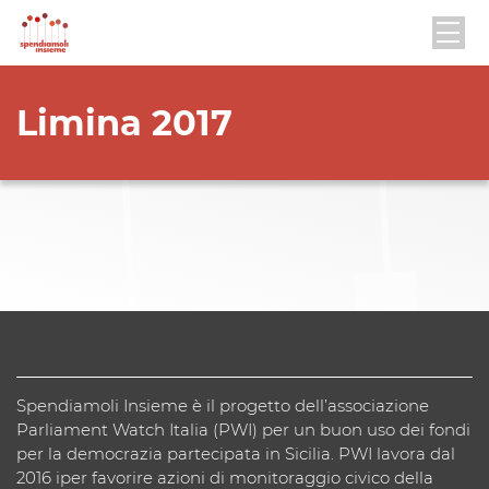
Limina 2017
Spendiamoli Insieme è il progetto dell’associazione
Parliament Watch Italia (PWI) per un buon uso dei fondi
per la democrazia partecipata in Sicilia. PWI lavora dal
2016 iper favorire azioni di monitoraggio civico della