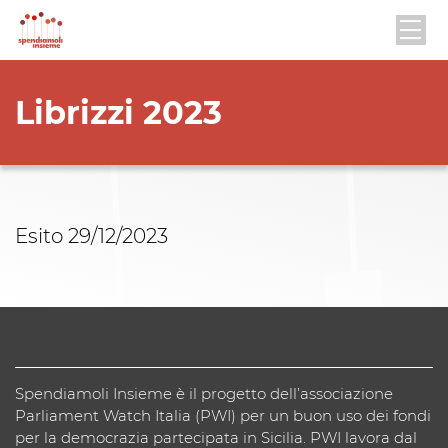
Librizzi 2023
Esito 29/12/2023
Spendiamoli Insieme è il progetto dell’associazione
Parliament Watch Italia (PWI) per un buon uso dei fondi
per la democrazia partecipata in Sicilia. PWI lavora dal