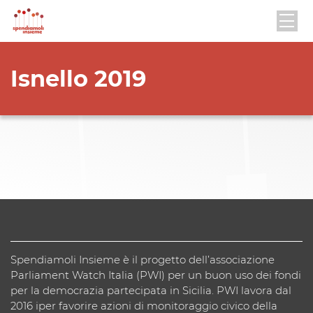
Isnello 2019
Spendiamoli Insieme è il progetto dell’associazione
Parliament Watch Italia (PWI) per un buon uso dei fondi
per la democrazia partecipata in Sicilia. PWI lavora dal
2016 iper favorire azioni di monitoraggio civico della