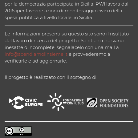
per la democrazia partecipata in Sicilia. PWI lavora dal
2016 iper favorire azioni di monitoraggio civico della
spesa pubblica a livello locale, in Sicilia.
Le informazioni presenti su questo sito sono il risultato
del lavoro di ricerca del progetto. Se ritieni che siano
inesatte o incomplete, segnalacelo con una mail a
info@spendiamolinsieme.it
e provvederemo a
verificarle e ad aggiornarle.
Il progetto è realizzato con il sostegno di: