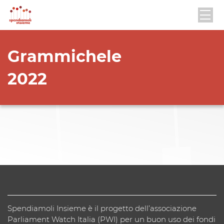
Grammichele
2022
Spendiamoli Insieme è il progetto dell’associazione
Parliament Watch Italia (PWI) per un buon uso dei fondi