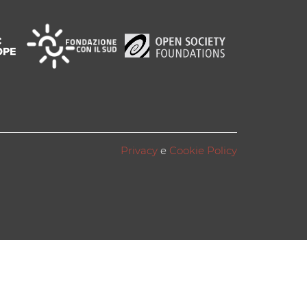
Privacy
e
Cookie Policy