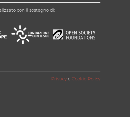
alizzato con il sostegno di:
Privacy
e
Cookie Policy