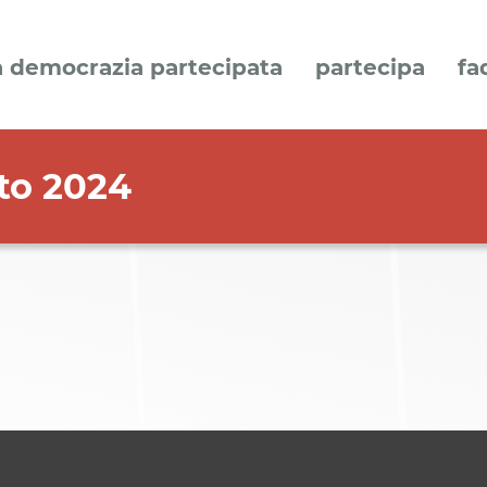
a democrazia partecipata
partecipa
fa
to 2024