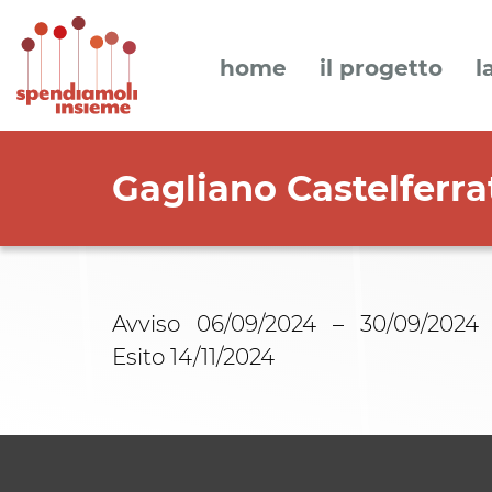
home
il progetto
l
Gagliano Castelferra
Avviso 06/09/2024 – 30/09/2024
Esito 14/11/2024