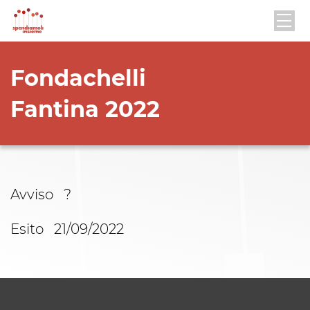
Fondachelli
Fantina 2022
Avviso ?
Esito 21/09/2022