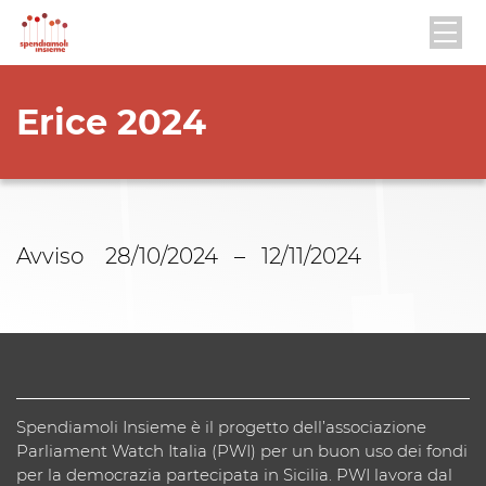
Erice 2024
Avviso 28/10/2024 – 12/11/2024
Spendiamoli Insieme è il progetto dell’associazione
Parliament Watch Italia (PWI) per un buon uso dei fondi
per la democrazia partecipata in Sicilia. PWI lavora dal