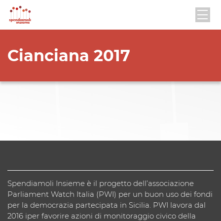
Cianciana 2017
Spendiamoli Insieme è il progetto dell’associazione
Parliament Watch Italia (PWI) per un buon uso dei fondi
per la democrazia partecipata in Sicilia. PWI lavora dal
2016 iper favorire azioni di monitoraggio civico della