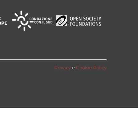
Privacy
e
Cookie Policy