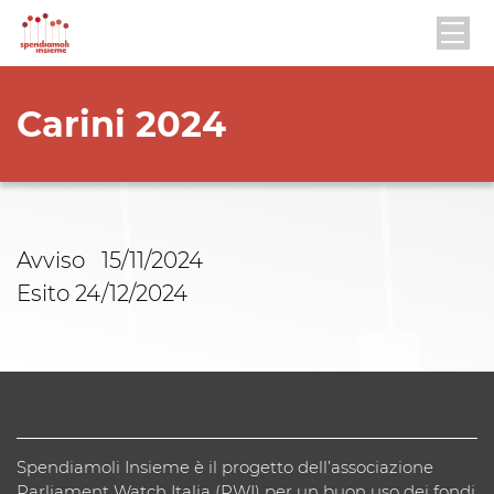
Carini 2024
Avviso 15/11/2024
Esito 24/12/2024
Spendiamoli Insieme è il progetto dell’associazione
Parliament Watch Italia (PWI) per un buon uso dei fondi