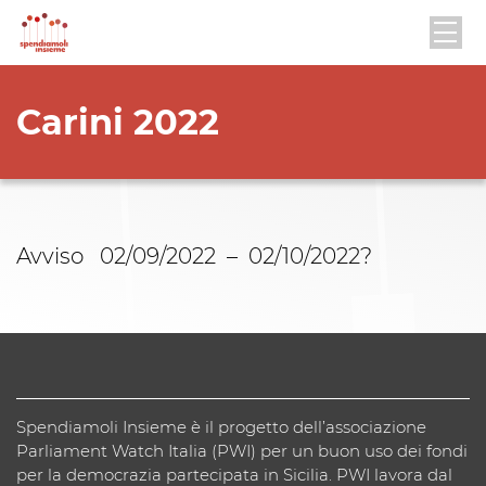
Carini 2022
Avviso 02/09/2022 – 02/10/2022?
Spendiamoli Insieme è il progetto dell’associazione
Parliament Watch Italia (PWI) per un buon uso dei fondi
per la democrazia partecipata in Sicilia. PWI lavora dal