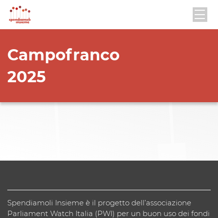
Campofranco
2025
Spendiamoli Insieme è il progetto dell’associazione
Parliament Watch Italia (PWI) per un buon uso dei fondi