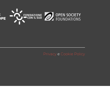
Privacy
e
Cookie Policy