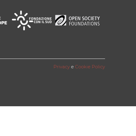
Privacy
e
Cookie Policy