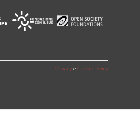
Privacy
e
Cookie Policy