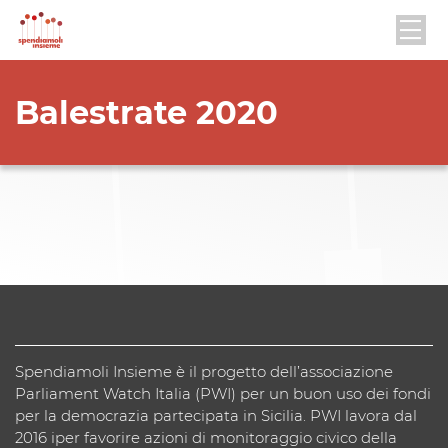
Balestrate 2020
Spendiamoli Insieme è il progetto dell’associazione
Parliament Watch Italia (PWI) per un buon uso dei fondi
per la democrazia partecipata in Sicilia. PWI lavora dal
2016 iper favorire azioni di monitoraggio civico della