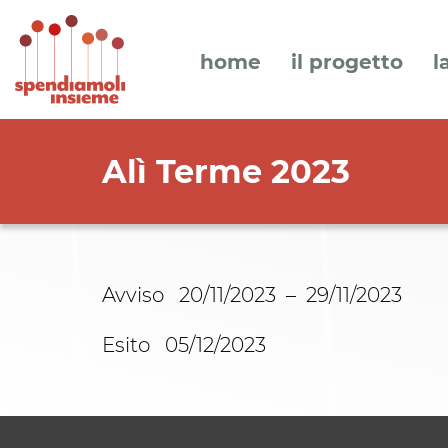
home
il progetto
l
Alì Terme 2023
Avviso 20/11/2023 – 29/11/2023
Esito 05/12/2023