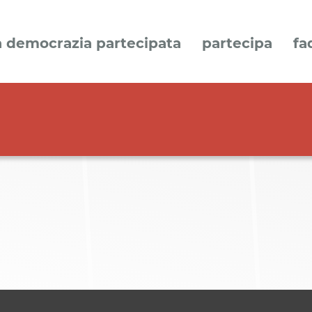
a democrazia partecipata
partecipa
fa