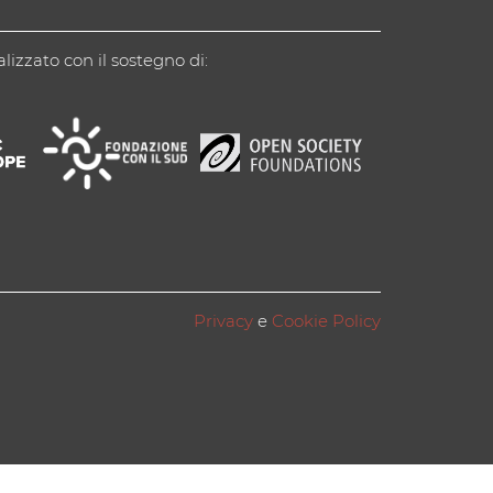
alizzato con il sostegno di:
Privacy
e
Cookie Policy