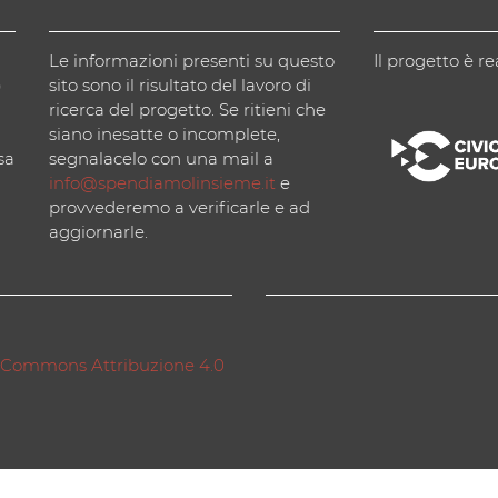
Le informazioni presenti su questo
Il progetto è re
)
sito sono il risultato del lavoro di
ricerca del progetto. Se ritieni che
siano inesatte o incomplete,
sa
segnalacelo con una mail a
info@spendiamolinsieme.it
e
provvederemo a verificarle e ad
aggiornarle.
 Commons Attribuzione 4.0