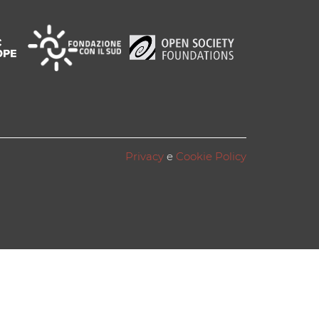
Privacy
e
Cookie Policy