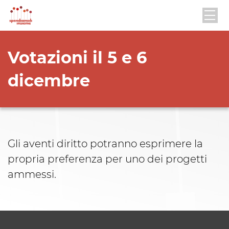
Votazioni il 5 e 6
dicembre
Gli aventi diritto potranno esprimere la
propria preferenza per uno dei progetti
ammessi.