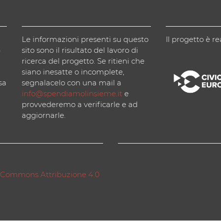
Le informazioni presenti su questo
Il progetto è re
)
sito sono il risultato del lavoro di
ricerca del progetto. Se ritieni che
siano inesatte o incomplete,
sa
segnalacelo con una mail a
info@spendiamolinsieme.it
e
provvederemo a verificarle e ad
aggiornarle.
 Commons Attribuzione 4.0