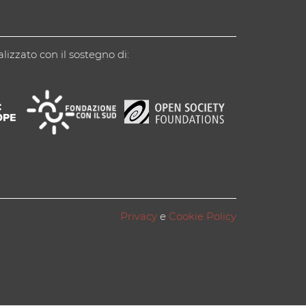
alizzato con il sostegno di:
Privacy
e
Cookie Policy