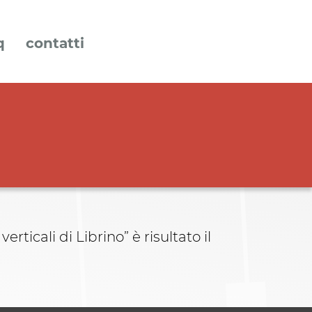
q
contatti
ticali di Librino” è risultato il