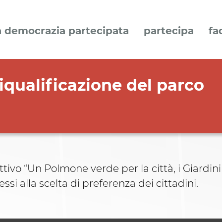
a democrazia partecipata
partecipa
fa
riqualificazione del parco
vo “Un Polmone verde per la città, i Giardini ver
si alla scelta di preferenza dei cittadini.