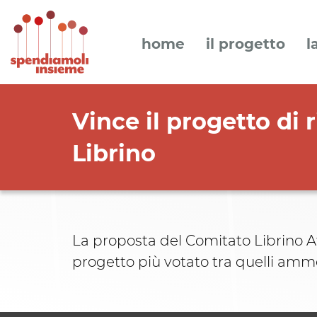
home
il progetto
l
Vince il progetto di 
Librino
La proposta del Comitato Librino Atti
progetto più votato tra quelli ammes