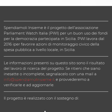
Spendiamoli Insieme è il progetto dell’associazione
Parliament Watch Italia (PWI) per un buon uso dei fondi
per la democrazia partecipata in Sicilia. PWI lavora dal
2016 iper favorire azioni di monitoraggio civico della
spesa pubblica a livello locale, in Sicilia.
Le informazioni presenti su questo sito sono il risultato
del lavoro di ricerca del progetto. Se ritieni che siano
inesatte o incomplete, segnalacelo con una mail a
info@spendiamolinsieme.it
e provvederemo a
verificarle e ad aggiornarle.
Il progetto è realizzato con il sostegno di: