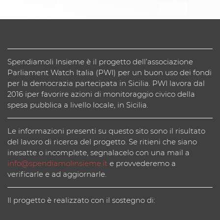
Spendiamoli Insieme è il progetto dell’associazione
Parliament Watch Italia (PWI) per un buon uso dei fondi
per la democrazia partecipata in Sicilia. PWI lavora dal
2016 iper favorire azioni di monitoraggio civico della
spesa pubblica a livello locale, in Sicilia.
Le informazioni presenti su questo sito sono il risultato
del lavoro di ricerca del progetto. Se ritieni che siano
inesatte o incomplete, segnalacelo con una mail a
info@spendiamolinsieme.it
e provvederemo a
verificarle e ad aggiornarle.
Il progetto è realizzato con il sostegno di: