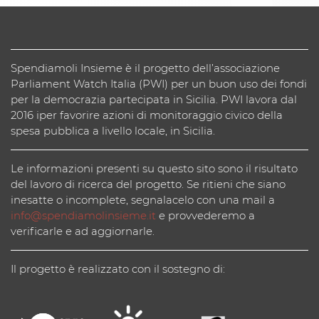
Spendiamoli Insieme è il progetto dell’associazione
Parliament Watch Italia (PWI) per un buon uso dei fondi
per la democrazia partecipata in Sicilia. PWI lavora dal
2016 iper favorire azioni di monitoraggio civico della
spesa pubblica a livello locale, in Sicilia.
Le informazioni presenti su questo sito sono il risultato
del lavoro di ricerca del progetto. Se ritieni che siano
inesatte o incomplete, segnalacelo con una mail a
info@spendiamolinsieme.it
e provvederemo a
verificarle e ad aggiornarle.
Il progetto è realizzato con il sostegno di: