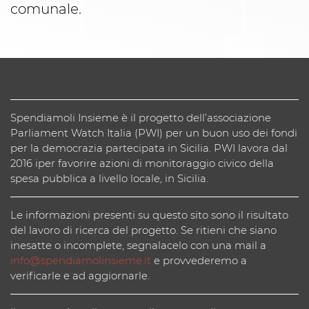
comunale.
Spendiamoli Insieme è il progetto dell’associazione
Parliament Watch Italia (PWI) per un buon uso dei fondi
per la democrazia partecipata in Sicilia. PWI lavora dal
2016 iper favorire azioni di monitoraggio civico della
spesa pubblica a livello locale, in Sicilia.
Le informazioni presenti su questo sito sono il risultato
del lavoro di ricerca del progetto. Se ritieni che siano
inesatte o incomplete, segnalacelo con una mail a
info@spendiamolinsieme.it
e provvederemo a
verificarle e ad aggiornarle.