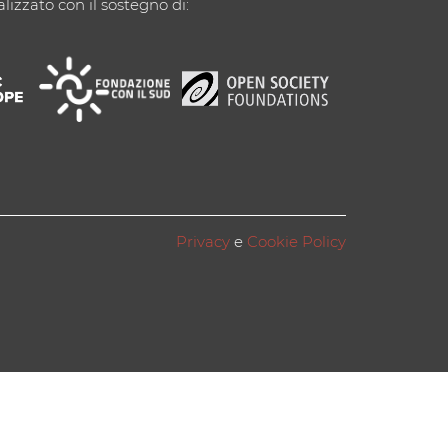
alizzato con il sostegno di:
Privacy
e
Cookie Policy