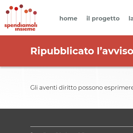
home
il progetto
l
Ripubblicato l’avviso
Gli aventi diritto possono esprimere