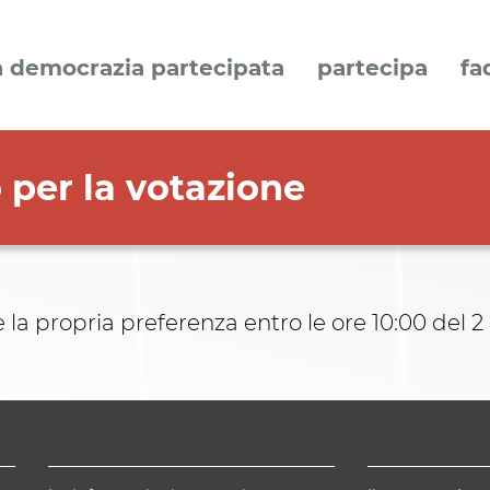
a democrazia partecipata
partecipa
fa
 per la votazione
 la propria preferenza entro le ore 10:00 del 2 