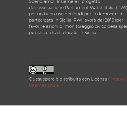
Spendiamoli Insieme è il progetto
dell’associazione Parliament Watch Italia (PWI
per un buon uso dei fondi per la democrazia
partecipata in Sicilia. PWI lavora dal 2016 iper
favorire azioni di monitoraggio civico della spe
pubblica a livello locale, in Sicilia.
Quest'opera è distribuita con Licenza
Creative
Internazionale