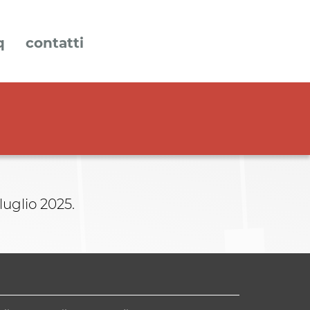
q
contatti
luglio 2025.