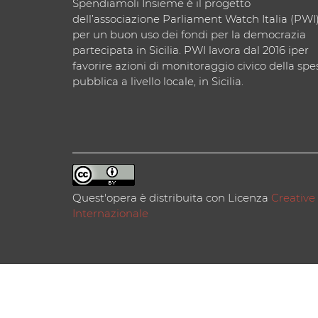
Spendiamoli Insieme è il progetto
dell’associazione Parliament Watch Italia (PWI
per un buon uso dei fondi per la democrazia
partecipata in Sicilia. PWI lavora dal 2016 iper
favorire azioni di monitoraggio civico della spe
pubblica a livello locale, in Sicilia.
Quest'opera è distribuita con Licenza
Creative
Internazionale