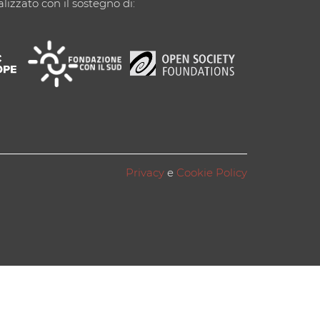
alizzato con il sostegno di:
Privacy
e
Cookie Policy