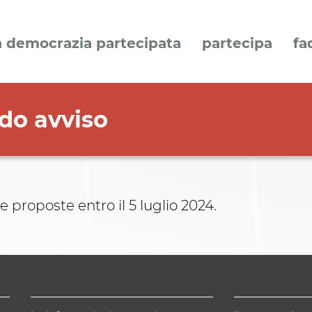
a democrazia partecipata
partecipa
fa
do avviso
e proposte entro il 5 luglio 2024.