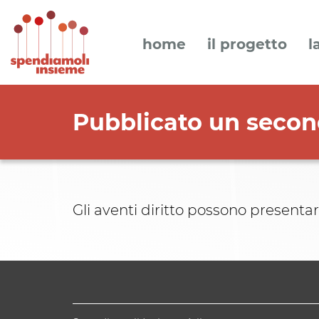
home
il progetto
l
Pubblicato un secon
Gli aventi diritto possono presentar