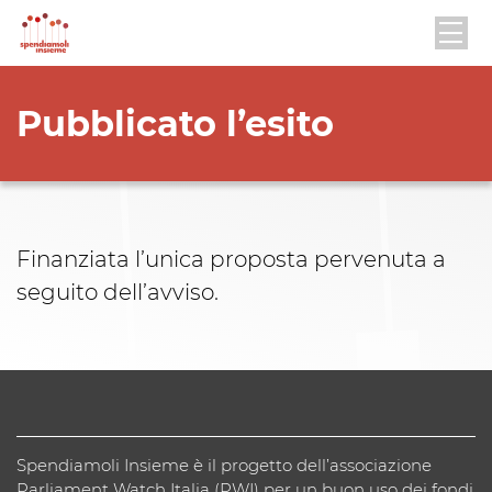
Pubblicato l’esito
Finanziata l’unica proposta pervenuta a
seguito dell’avviso.
Spendiamoli Insieme è il progetto dell’associazione
Parliament Watch Italia (PWI) per un buon uso dei fondi