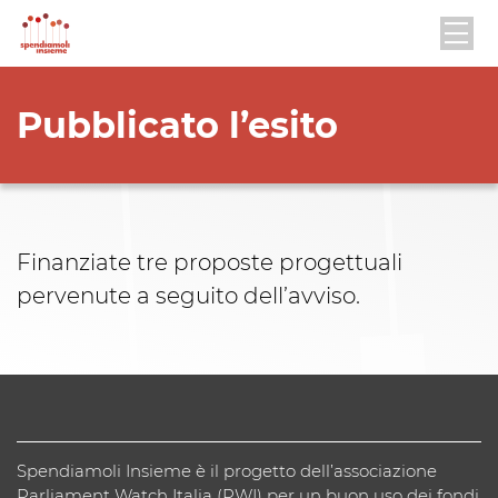
Pubblicato l’esito
Finanziate tre proposte progettuali
pervenute a seguito dell’avviso.
Spendiamoli Insieme è il progetto dell’associazione
Parliament Watch Italia (PWI) per un buon uso dei fondi