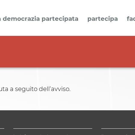
a democrazia partecipata
partecipa
fa
ta a seguito dell’avviso.