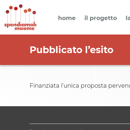
home
il progetto
l
Pubblicato l’esito
Finanziata l’unica proposta pervenu