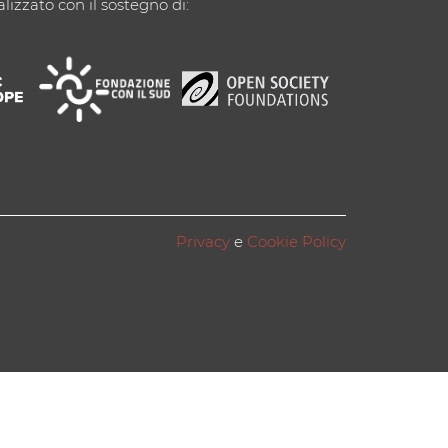
alizzato con il sostegno di:
Privacy
e
Cookie Policy