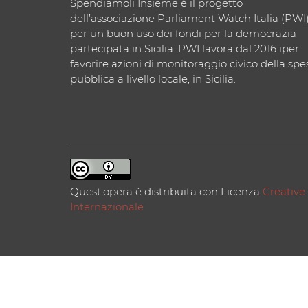
Spendiamoli Insieme è il progetto
dell’associazione Parliament Watch Italia (PWI
per un buon uso dei fondi per la democrazia
partecipata in Sicilia. PWI lavora dal 2016 iper
favorire azioni di monitoraggio civico della spe
pubblica a livello locale, in Sicilia.
Quest'opera è distribuita con Licenza
Creative
Internazionale