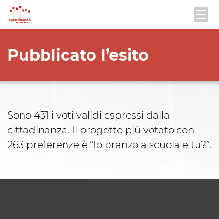
Pubblicato l’esito
Sono 431 i voti validi espressi dalla
cittadinanza. Il progetto più votato con
263 preferenze è “Io pranzo a scuola e tu?”.