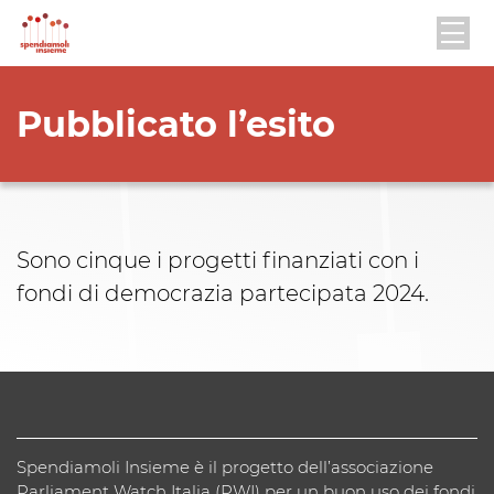
Pubblicato l’esito
Sono cinque i progetti finanziati con i
fondi di democrazia partecipata 2024.
Spendiamoli Insieme è il progetto dell’associazione
Parliament Watch Italia (PWI) per un buon uso dei fondi