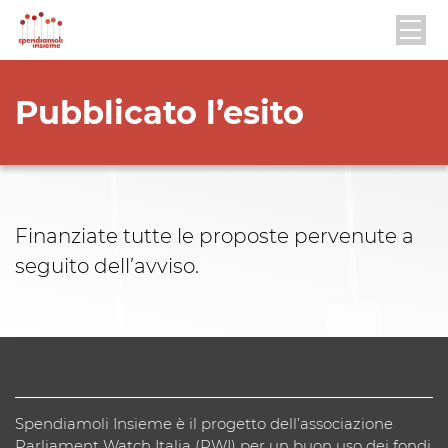
Pubblicato l’esito
Finanziate tutte le proposte pervenute a
seguito dell’avviso.
Spendiamoli Insieme è il progetto dell’associazione
Parliament Watch Italia (PWI) per un buon uso dei fondi