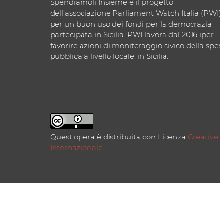
Spendiamoli Insieme è il progetto
dell’associazione Parliament Watch Italia (PWI
per un buon uso dei fondi per la democrazia
partecipata in Sicilia. PWI lavora dal 2016 iper
favorire azioni di monitoraggio civico della spe
pubblica a livello locale, in Sicilia.
Quest'opera è distribuita con Licenza
Creative
Internazionale