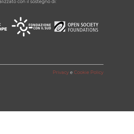
alizzato con il sostegno di:
Privacy
e
Cookie Policy