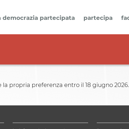
a democrazia partecipata
partecipa
fa
 la propria preferenza entro il 18 giugno 2026.