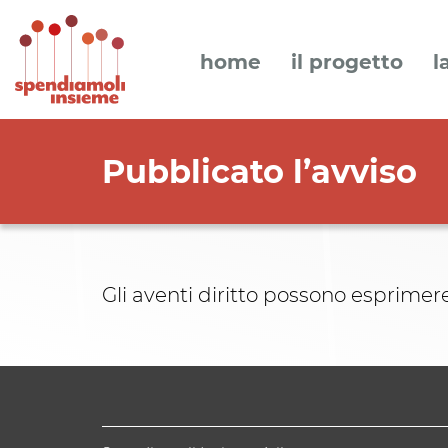
home
il progetto
l
Pubblicato l’avviso
Gli aventi diritto possono esprimere