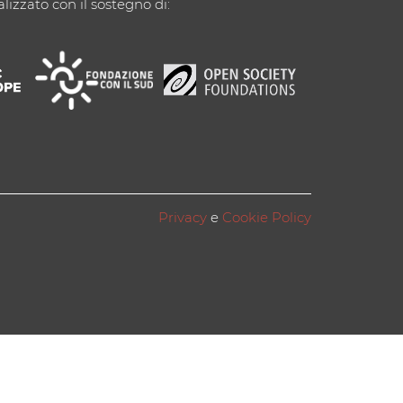
alizzato con il sostegno di:
Privacy
e
Cookie Policy