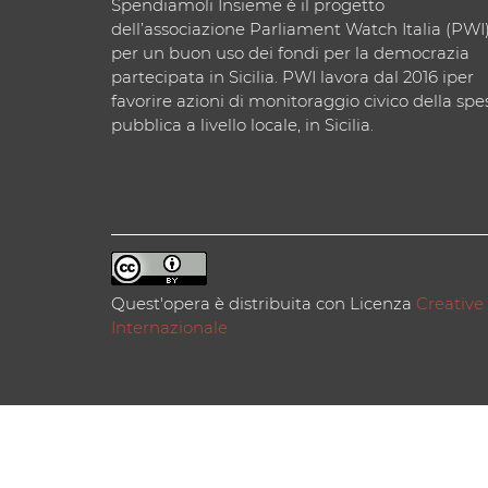
Spendiamoli Insieme è il progetto
dell’associazione Parliament Watch Italia (PWI
per un buon uso dei fondi per la democrazia
partecipata in Sicilia. PWI lavora dal 2016 iper
favorire azioni di monitoraggio civico della spe
pubblica a livello locale, in Sicilia.
Quest'opera è distribuita con Licenza
Creative
Internazionale