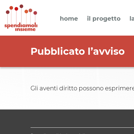
home
il progetto
l
Pubblicato l’avviso
Gli aventi diritto possono esprimere