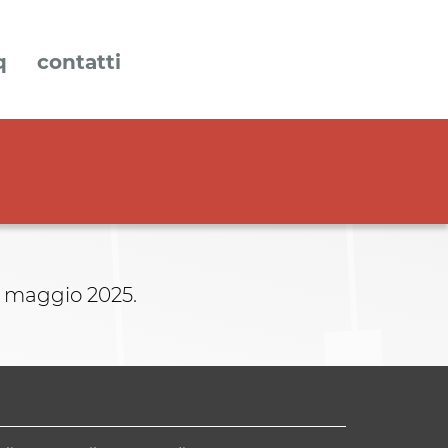
q
contatti
31 maggio 2025.