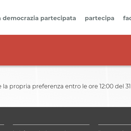
a democrazia partecipata
partecipa
fa
 la propria preferenza entro le ore 12:00 del 