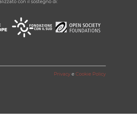
alizzato con il sostegno di:
Privacy
e
Cookie Policy