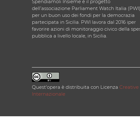
Spendiamoli Insieme è il progetto
dell’associazione Parliament Watch Italia (PWI
per un buon uso dei fondi per la democrazia
partecipata in Sicilia. PWI lavora dal 2016 iper
favorire azioni di monitoraggio civico della spe
pubblica a livello locale, in Sicilia.
Quest'opera è distribuita con Licenza
Creative
Internazionale