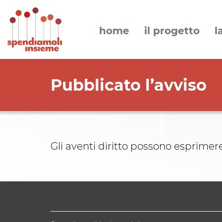
home
il progetto
l
Pubblicato l’avviso
Gli aventi diritto possono esprimere