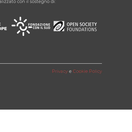
alizzato con il sostegno di:
Privacy
e
Cookie Policy