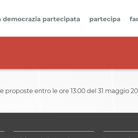
a democrazia partecipata
partecipa
fa
re proposte entro le ore 13:00 del 31 maggio 20