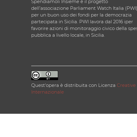
Spendiamoli Insieme è il progetto
dell’associazione Parliament Watch Italia (PWI
per un buon uso dei fondi per la democrazia
partecipata in Sicilia. PWI lavora dal 2016 iper
favorire azioni di monitoraggio civico della spe
pubblica a livello locale, in Sicilia.
Quest'opera è distribuita con Licenza
Creative
Internazionale