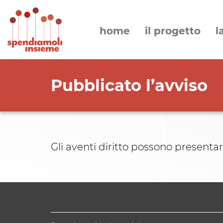
home
il progetto
l
Pubblicato l’avviso
Gli aventi diritto possono presenta