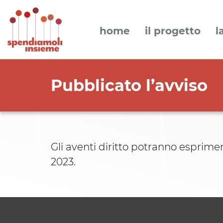
home
il progetto
l
Pubblicato l’avviso
Gli aventi diritto potranno esprimer
2023.