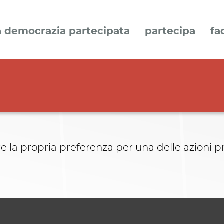
a democrazia partecipata
partecipa
fa
e la propria preferenza per una delle azioni pr