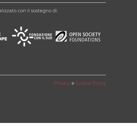
alizzato con il sostegno di:
Privacy
e
Cookie Policy