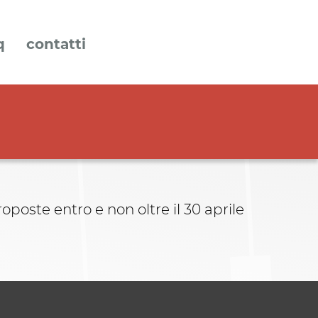
q
contatti
oposte entro e non oltre il 30 aprile