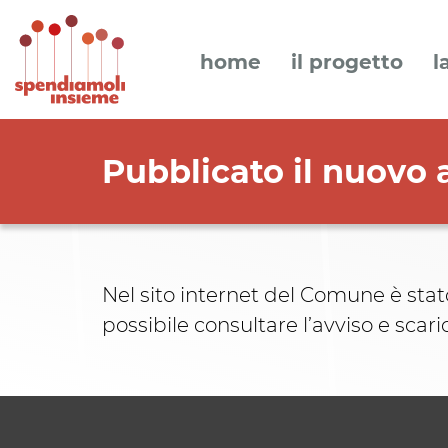
home
il progetto
l
Pubblicato il nuovo 
Nel sito internet del Comune è sta
possibile consultare l’avviso e sca