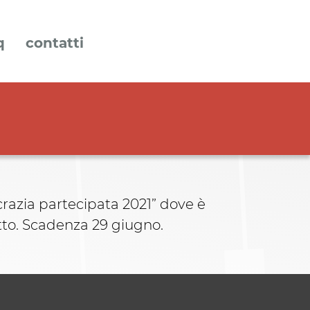
q
contatti
razia partecipata 2021” dove è
etto. Scadenza 29 giugno.