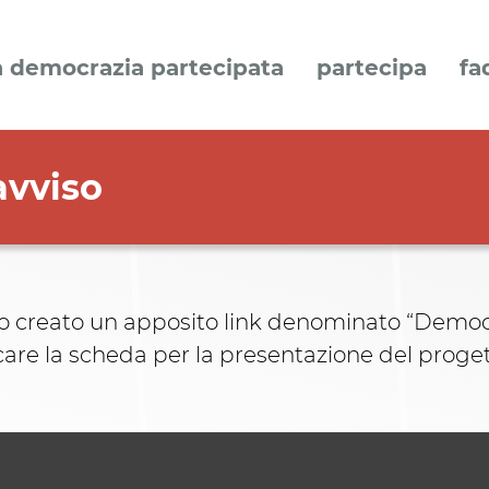
a democrazia partecipata
partecipa
fa
avviso
to creato un apposito link denominato “Democ
ricare la scheda per la presentazione del prog