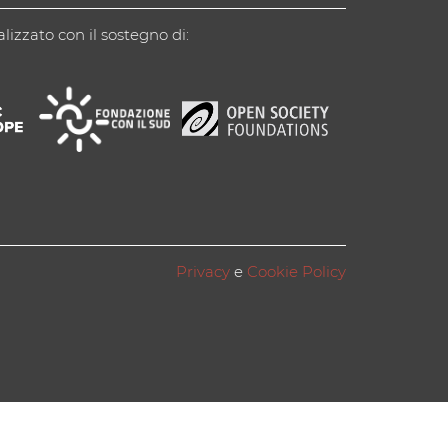
alizzato con il sostegno di:
Privacy
e
Cookie Policy