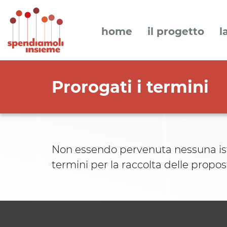
home
il progetto
l
Prorogati i termini
Non essendo pervenuta nessuna ista
termini per la raccolta delle propos