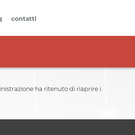
q
contatti
trazione ha ritenuto di riaprire i