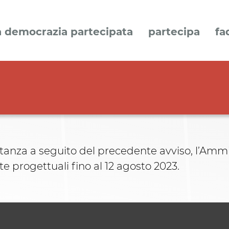
a democrazia partecipata
partecipa
fa
nza a seguito del precedente avviso, l’Amminis
te progettuali fino al 12 agosto 2023.