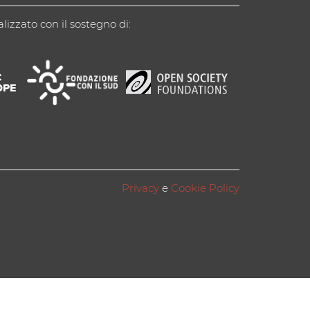
alizzato con il sostegno di:
Privacy
e
Cookie Policy