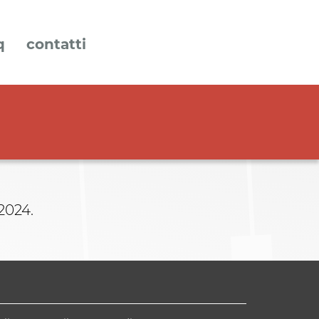
q
contatti
2024.