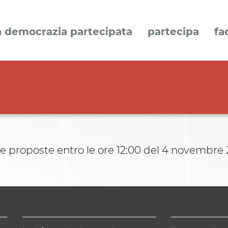
a democrazia partecipata
partecipa
fa
re proposte entro le ore 12:00 del 4 novembre 