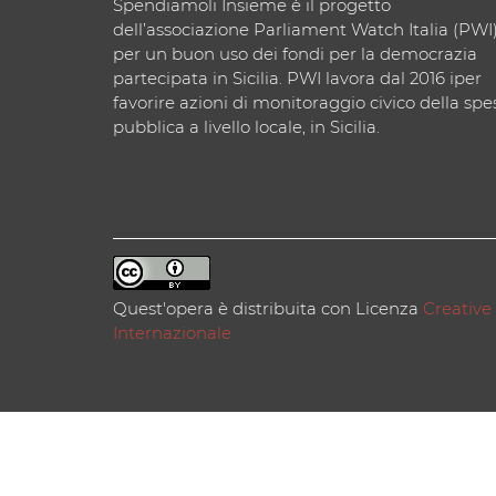
Spendiamoli Insieme è il progetto
dell’associazione Parliament Watch Italia (PWI
per un buon uso dei fondi per la democrazia
partecipata in Sicilia. PWI lavora dal 2016 iper
favorire azioni di monitoraggio civico della spe
pubblica a livello locale, in Sicilia.
Quest'opera è distribuita con Licenza
Creative
Internazionale