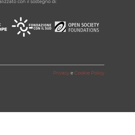
alizzato con il sostegno di:
Privacy
e
Cookie Policy