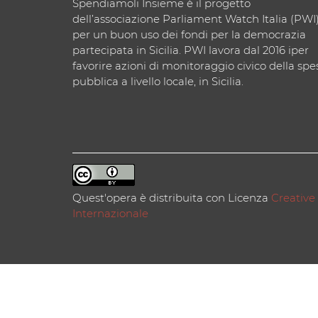
Spendiamoli Insieme è il progetto
dell’associazione Parliament Watch Italia (PWI
per un buon uso dei fondi per la democrazia
partecipata in Sicilia. PWI lavora dal 2016 iper
favorire azioni di monitoraggio civico della spe
pubblica a livello locale, in Sicilia.
Quest'opera è distribuita con Licenza
Creative
Internazionale