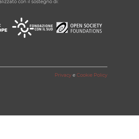
alizzato con il sostegno di:
Privacy
e
Cookie Policy