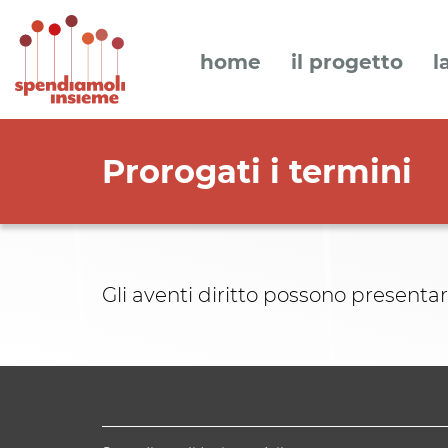
home
il progetto
l
Prorogati i termini
Gli aventi diritto possono presentar