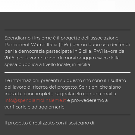
Spendiamoli Insieme è il progetto dell’associazione
Parliament Watch Italia (PWI) per un buon uso dei fondi
per la democrazia partecipata in Sicilia. PWI lavora dal
2016 iper favorire azioni di monitoraggio civico della
spesa pubblica a livello locale, in Sicilia.
Le informazioni presenti su questo sito sono il risultato
del lavoro di ricerca del progetto. Se ritieni che siano
inesatte o incomplete, segnalacelo con una mail a
info@spendiamolinsieme.it
e provvederemo a
verificarle e ad aggiornarle.
Il progetto è realizzato con il sostegno di: