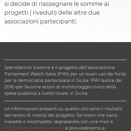
si decide di riassegnare le somme ai
progetti ( riveduti) delle altre due
associazioni partecipanti.
Spendiamoli Insieme è il progetto dell’associazione
Parliament Watch Italia (PWI) per un buon uso dei fondi
per la democrazia partecipata in Sicilia. PWI lavora dal
2016 iper favorire azioni di monitoraggio civico della
spesa pubblica a livello locale, in Sicilia.
Le informazioni presenti su questo sito sono il risultato
del lavoro di ricerca del progetto. Se ritieni che siano
inesatte o incomplete, segnalacelo con una mail a
info@spendiamolinsieme.it
e provvederemo a