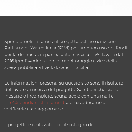
Spendiamoli Insieme è il progetto dell’associazione
Parliament Watch Italia (PWI) per un buon uso dei fondi
per la democrazia partecipata in Sicilia. PWI lavora dal
2016 iper favorire azioni di monitoraggio civico della
spesa pubblica a livello locale, in Sicilia.
Le informazioni presenti su questo sito sono il risultato
del lavoro di ricerca del progetto. Se ritieni che siano
inesatte o incomplete, segnalacelo con una mail a
info@spendiamolinsieme.it
e provvederemo a
verificarle e ad aggiornarle.
Il progetto è realizzato con il sostegno di: