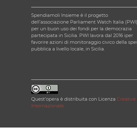
Spendiamoli Insieme è il progetto
dell’associazione Parliament Watch Italia (PWI
per un buon uso dei fondi per la democrazia
partecipata in Sicilia. PWI lavora dal 2016 iper
favorire azioni di monitoraggio civico della spe
pubblica a livello locale, in Sicilia.
Quest'opera è distribuita con Licenza
Creative
Internazionale