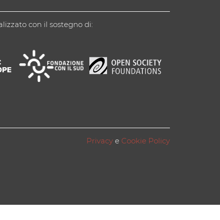
alizzato con il sostegno di:
Privacy
e
Cookie Policy