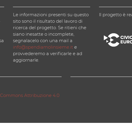
Le informazioni presenti su questo
Il progetto è re
)
sito sono il risultato del lavoro di
ricerca del progetto. Se ritieni che
siano inesatte o incomplete,
sa
segnalacelo con una mail a
info@spendiamolinsieme.it
e
provvederemo a verificarle e ad
aggiornarle.
 Commons Attribuzione 4.0