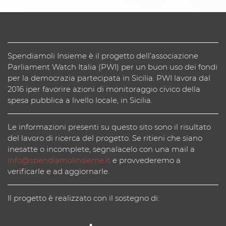
Spendiamoli Insieme è il progetto dell’associazione
Parliament Watch Italia (PWI) per un buon uso dei fondi
per la democrazia partecipata in Sicilia. PWI lavora dal
2016 iper favorire azioni di monitoraggio civico della
spesa pubblica a livello locale, in Sicilia.
Le informazioni presenti su questo sito sono il risultato
del lavoro di ricerca del progetto. Se ritieni che siano
inesatte o incomplete, segnalacelo con una mail a
info@spendiamolinsieme.it
e provvederemo a
verificarle e ad aggiornarle.
Il progetto è realizzato con il sostegno di: