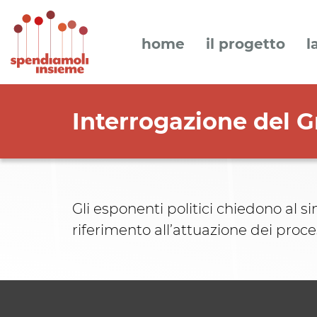
home
il progetto
l
Interrogazione del 
Gli esponenti politici chiedono al s
riferimento all’attuazione dei proc