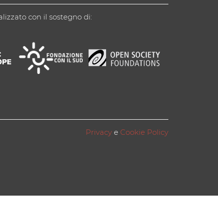
alizzato con il sostegno di:
Privacy
e
Cookie Policy