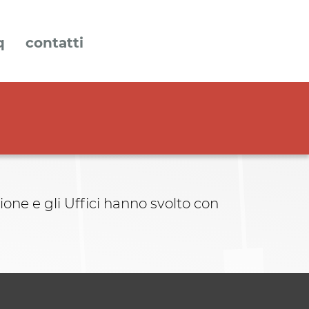
q
contatti
ione e gli Uffici hanno svolto con