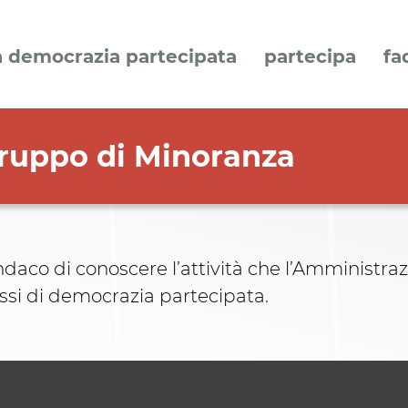
a democrazia partecipata
partecipa
fa
Gruppo di Minoranza
indaco di conoscere l’attività che l’Amministraz
essi di democrazia partecipata.