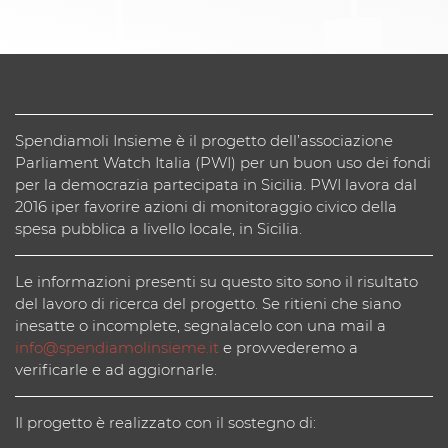
Spendiamoli Insieme è il progetto dell’associazione
Parliament Watch Italia (PWI) per un buon uso dei fondi
per la democrazia partecipata in Sicilia. PWI lavora dal
2016 iper favorire azioni di monitoraggio civico della
spesa pubblica a livello locale, in Sicilia.
Le informazioni presenti su questo sito sono il risultato
del lavoro di ricerca del progetto. Se ritieni che siano
inesatte o incomplete, segnalacelo con una mail a
info@spendiamolinsieme.it
e provvederemo a
verificarle e ad aggiornarle.
Il progetto è realizzato con il sostegno di: